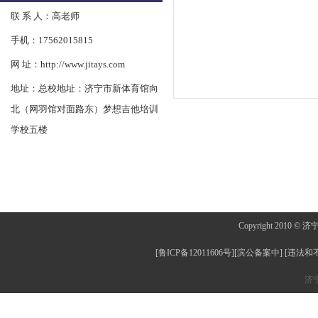
联 系 人：高老师
手机：17562015815
网 址：http://www.jitays.com
地址：
总校地址：济宁市新体育馆向
北（网羽馆对面路东）梦想吉他培训
学校五楼
Copyright 2010 © 
[鲁ICP备12011606号][滨公备案中] [
违法和
济